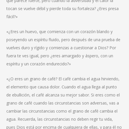
que parece fuerte, pero cuando la adversidad y el calor la
tocan se vuelve débil y pierde toda su fortaleza? ¿Eres presa
fácil?»
«¿Eres un huevo, que comienza con un corazón blando y
poseyendo un espíritu fluido, pero después de una prueba de
vuelves duro y rígido y comienzas a cuestionar a Dios? Por
fuera te ves igual, pero ¿eres amargado y áspero, con un
espíritu y un corazón endurecido?»
«¿O eres un grano de café? El café cambia el agua hirviendo,
el elemento que causa dolor. Cuando el agua llega al punto
de ebullición, el café alcanza su mejor sabor. Si eres como el
grano de café cuando las circunstancias son adversas, vas a
cambiar las circunstancias como el grano de café cambia el
agua. Recuerda, las circunstancias no deben regir tu vida,
pues Dios está por encima de cualquiera de ellas, y para él no