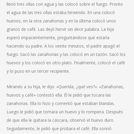
llenó tres ollas con agua y las colocó sobre el fuego. Pronto
el agua de las tres ollas estaba hirviendo. En una colocó
huevos, en la otra zanahorias y en la última colocó unos
granos de café. Las dejó hervir sin decir palabra. La hija
esperó impacientemente, preguntándose qué estaría
haciendo su padre. A los veinte minutos, el padre apagó el
fuego. Sacó las zanahorias y las colocó en un tazón. Sacó los
huevos y los colocó en otro plato. Finalmente, colocó el café
y lo puso en un tercer recipiente.
Mirando a su hija, le dijo: «Querida, ¿qué ves?». «Zanahorias,
huevos y café» contestó ella. Él le pidió que tocara las
zanahorias. Ella lo hizo y comentó que estaban blandas.
Luego le pidió que tomara un huevo y lo rompiera. Después
de que ella le quitara la cáscara, observó el huevo duro.
Seguidamente, le pidió que probara el café. Ella sonrió