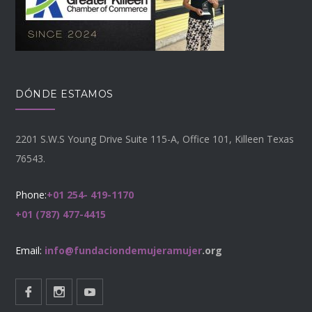
DÓNDE ESTAMOS
2201 S.W.S Young Drive Suite 115-A, Office 101, Killeen Texas
76543.
Phone:
+01 254- 419-1170
+01 (787) 477-4415
Email:
info@fundaciondemujeramujer
.org