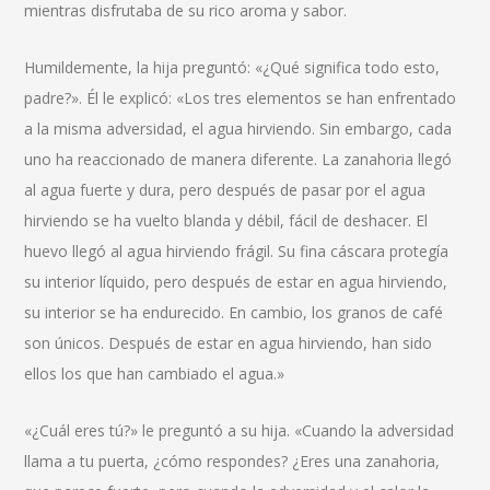
mientras disfrutaba de su rico aroma y sabor.
Humildemente, la hija preguntó: «¿Qué significa todo esto,
padre?». Él le explicó: «Los tres elementos se han enfrentado
a la misma adversidad, el agua hirviendo. Sin embargo, cada
uno ha reaccionado de manera diferente. La zanahoria llegó
al agua fuerte y dura, pero después de pasar por el agua
hirviendo se ha vuelto blanda y débil, fácil de deshacer. El
huevo llegó al agua hirviendo frágil. Su fina cáscara protegía
su interior líquido, pero después de estar en agua hirviendo,
su interior se ha endurecido. En cambio, los granos de café
son únicos. Después de estar en agua hirviendo, han sido
ellos los que han cambiado el agua.»
«¿Cuál eres tú?» le preguntó a su hija. «Cuando la adversidad
llama a tu puerta, ¿cómo respondes? ¿Eres una zanahoria,