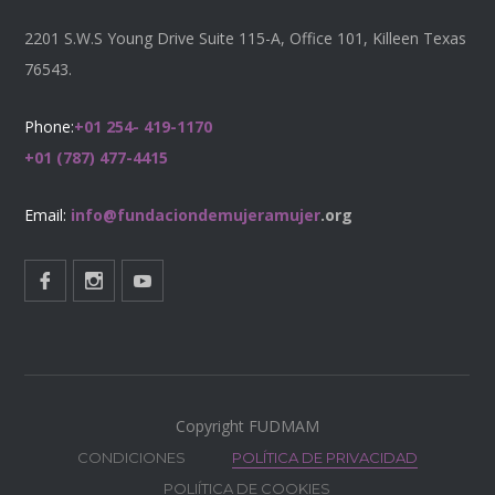
2201 S.W.S Young Drive Suite 115-A, Office 101, Killeen Texas
76543.
Phone:
+01 254- 419-1170
+01 (787) 477-4415
Email:
info@fundaciondemujeramujer
.org
Copyright FUDMAM
CONDICIONES
POLÍTICA DE PRIVACIDAD
POLIÍTICA DE COOKIES