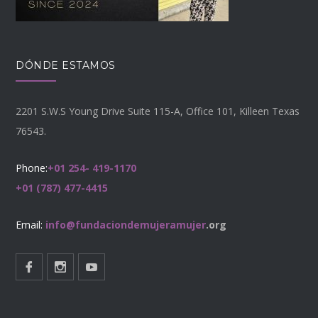
DÓNDE ESTAMOS
2201 S.W.S Young Drive Suite 115-A, Office 101, Killeen Texas
76543.
Phone:
+01 254- 419-1170
+01 (787) 477-4415
Email:
info@fundaciondemujeramujer
.org