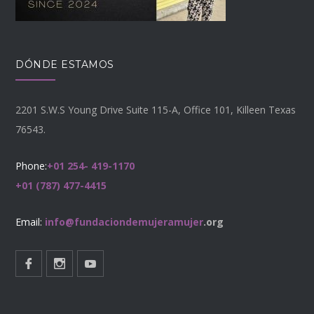
DÓNDE ESTAMOS
2201 S.W.S Young Drive Suite 115-A, Office 101, Killeen Texas
76543.
Phone:
+01 254- 419-1170
+01 (787) 477-4415
Email:
info@fundaciondemujeramujer
.org